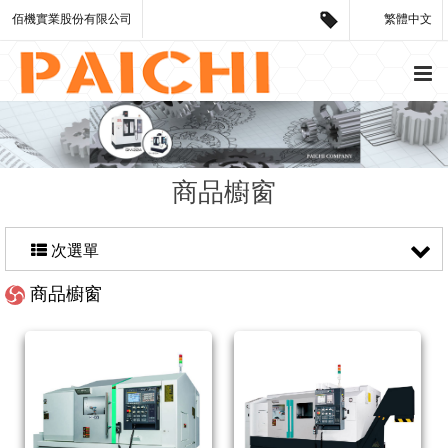
佰機實業股份有限公司
繁體中文
商品櫥窗
次選單
商品櫥窗