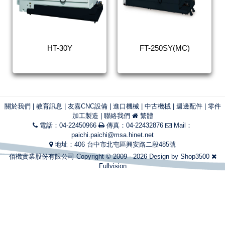
HT-30Y
FT-250SY(MC)
關於我們
|
教育訊息
|
友嘉CNC設備
|
進口機械
|
中古機械
|
週邊配件
|
零件
加工製造
|
聯絡我們
繁體
電話：04-22450966
傳真：04-22432876
Mail：
paichi.paichi@msa.hinet.net
地址：406 台中市北屯區興安路二段485號
佰機實業股份有限公司 Copyright © 2009 - 2026 Design by
Shop3500
Fullvision