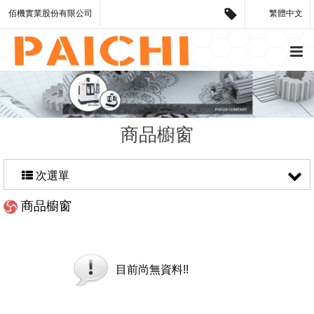
佰機實業股份有限公司
繁體中文
商品櫥窗
次選單
商品櫥窗
目前尚無資料!!