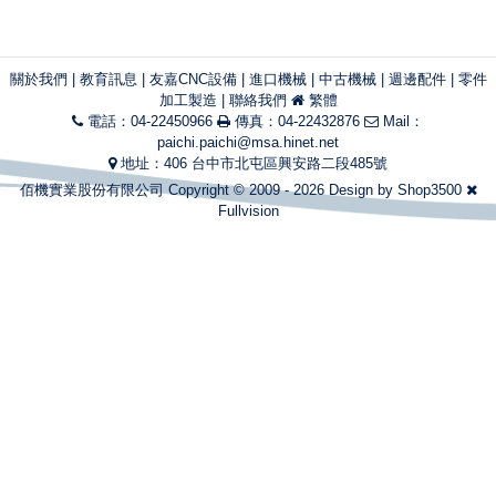
關於我們
|
教育訊息
|
友嘉CNC設備
|
進口機械
|
中古機械
|
週邊配件
|
零件
加工製造
|
聯絡我們
繁體
電話：04-22450966
傳真：04-22432876
Mail：
paichi.paichi@msa.hinet.net
地址：406 台中市北屯區興安路二段485號
佰機實業股份有限公司 Copyright © 2009 - 2026 Design by
Shop3500
Fullvision