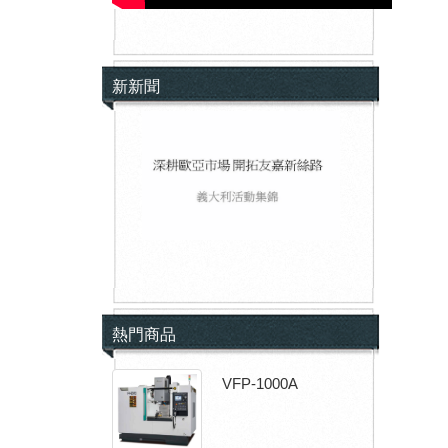
新新聞
熱門商品
VFP-1000A