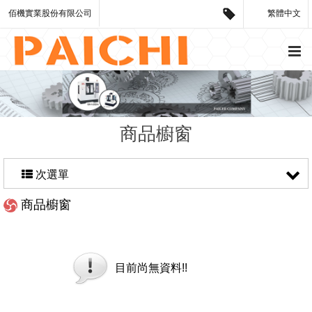
佰機實業股份有限公司
繁體中文
商品櫥窗
次選單
商品櫥窗
目前尚無資料!!