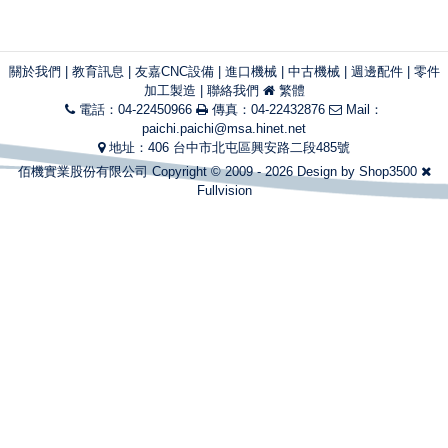
關於我們
|
教育訊息
|
友嘉CNC設備
|
進口機械
|
中古機械
|
週邊配件
|
零件
加工製造
|
聯絡我們
繁體
電話：04-22450966
傳真：04-22432876
Mail：
paichi.paichi@msa.hinet.net
地址：406 台中市北屯區興安路二段485號
佰機實業股份有限公司 Copyright © 2009 - 2026 Design by
Shop3500
Fullvision