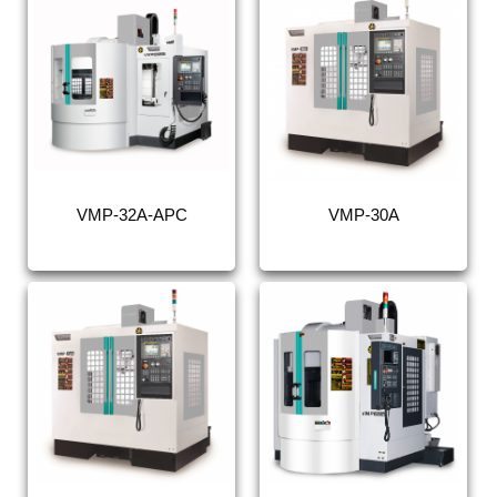
VMP-32A-APC
VMP-30A