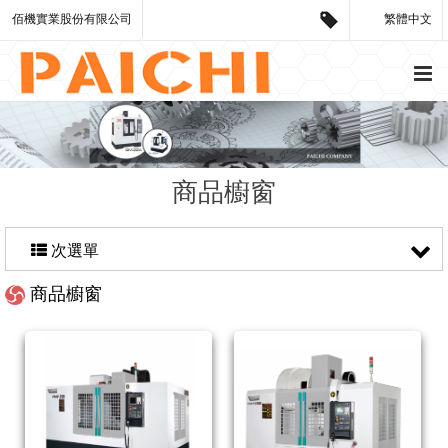
佰機實業股份有限公司
繁體中文
商品櫥窗
次選單
商品櫥窗