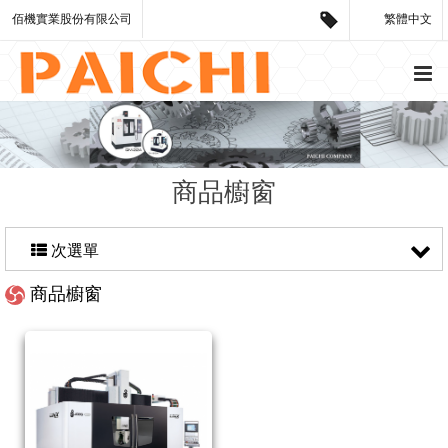
佰機實業股份有限公司
繁體中文
商品櫥窗
次選單
商品櫥窗