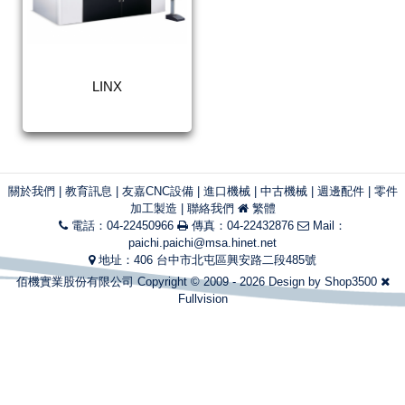
LINX
關於我們
|
教育訊息
|
友嘉CNC設備
|
進口機械
|
中古機械
|
週邊配件
|
零件
加工製造
|
聯絡我們
繁體
電話：04-22450966
傳真：04-22432876
Mail：
paichi.paichi@msa.hinet.net
地址：406 台中市北屯區興安路二段485號
佰機實業股份有限公司 Copyright © 2009 - 2026 Design by
Shop3500
Fullvision