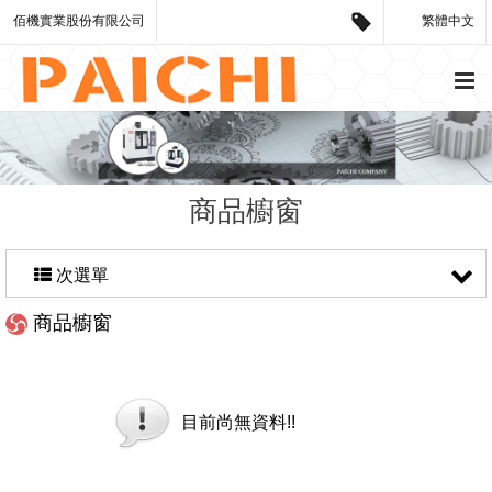
佰機實業股份有限公司
繁體中文
商品櫥窗
次選單
商品櫥窗
目前尚無資料!!