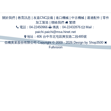
關於我們
|
教育訊息
|
友嘉CNC設備
|
進口機械
|
中古機械
|
週邊配件
|
零件
加工製造
|
聯絡我們
繁體
電話：04-22450966
傳真：04-22432876
Mail：
paichi.paichi@msa.hinet.net
地址：406 台中市北屯區興安路二段485號
佰機實業股份有限公司 Copyright © 2009 - 2026 Design by
Shop3500
Fullvision