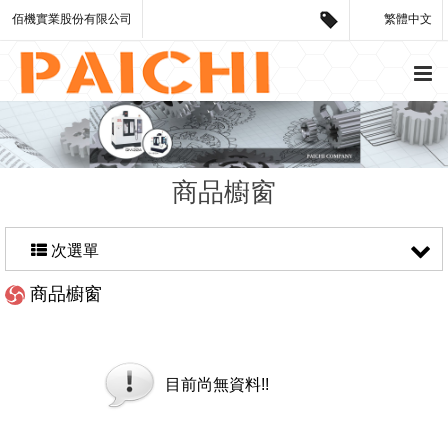
佰機實業股份有限公司
繁體中文
商品櫥窗
次選單
商品櫥窗
目前尚無資料!!