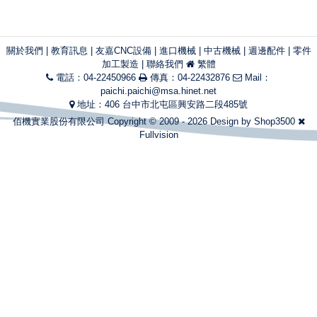
關於我們
|
教育訊息
|
友嘉CNC設備
|
進口機械
|
中古機械
|
週邊配件
|
零件
加工製造
|
聯絡我們
繁體
電話：04-22450966
傳真：04-22432876
Mail：
paichi.paichi@msa.hinet.net
地址：406 台中市北屯區興安路二段485號
佰機實業股份有限公司 Copyright © 2009 - 2026 Design by
Shop3500
Fullvision