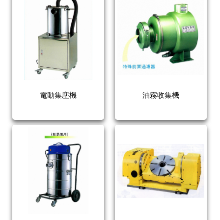
電動集塵機
油霧收集機