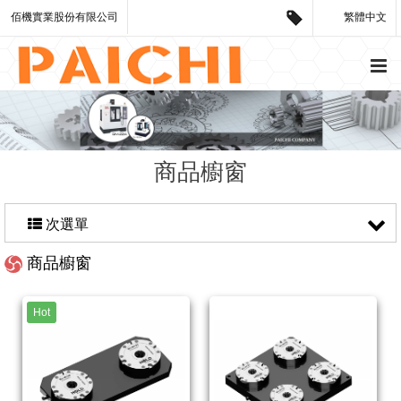
佰機實業股份有限公司
繁體中文
商品櫥窗
次選單
商品櫥窗
Hot