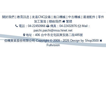
關於我們
|
教育訊息
|
友嘉CNC設備
|
進口機械
|
中古機械
|
週邊配件
|
零件
加工製造
|
聯絡我們
繁體
電話：04-22450966
傳真：04-22432876
Mail：
paichi.paichi@msa.hinet.net
地址：406 台中市北屯區興安路二段485號
佰機實業股份有限公司 Copyright © 2009 - 2026 Design by
Shop3500
Fullvision