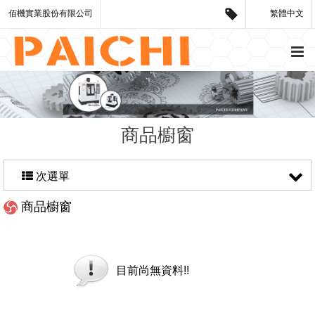
佰機實業股份有限公司
繁體中文
商品櫥窗
次選單
商品櫥窗
目前尚無資料!!