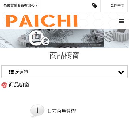
佰機實業股份有限公司
繁體中文
商品櫥窗
次選單
商品櫥窗
目前尚無資料!!