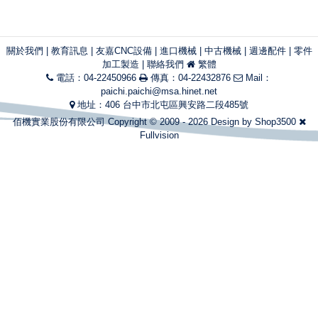
關於我們
|
教育訊息
|
友嘉CNC設備
|
進口機械
|
中古機械
|
週邊配件
|
零件
加工製造
|
聯絡我們
繁體
電話：04-22450966
傳真：04-22432876
Mail：
paichi.paichi@msa.hinet.net
地址：406 台中市北屯區興安路二段485號
佰機實業股份有限公司 Copyright © 2009 - 2026 Design by
Shop3500
Fullvision